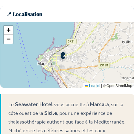
📍 Localisation
+
−
🌊 Ici
Leaflet
|
© OpenStreetMap
Le
Seawater Hotel
vous accueille à
Marsala
, sur la
côte ouest de la
Sicile
, pour une expérience de
thalassothérapie authentique face à la Méditerranée.
Niché entre les célèbres salines et les eaux