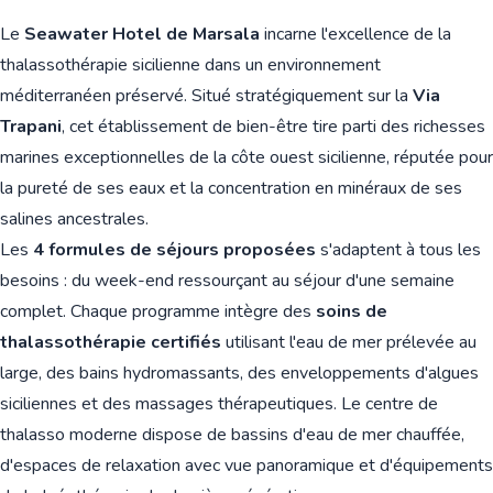
Le
Seawater Hotel de Marsala
incarne l'excellence de la
thalassothérapie sicilienne dans un environnement
méditerranéen préservé. Situé stratégiquement sur la
Via
Trapani
, cet établissement de bien-être tire parti des richesses
marines exceptionnelles de la côte ouest sicilienne, réputée pour
la pureté de ses eaux et la concentration en minéraux de ses
salines ancestrales.
Les
4 formules de séjours proposées
s'adaptent à tous les
besoins : du week-end ressourçant au séjour d'une semaine
complet. Chaque programme intègre des
soins de
thalassothérapie certifiés
utilisant l'eau de mer prélevée au
large, des bains hydromassants, des enveloppements d'algues
siciliennes et des massages thérapeutiques. Le centre de
thalasso moderne dispose de bassins d'eau de mer chauffée,
d'espaces de relaxation avec vue panoramique et d'équipements