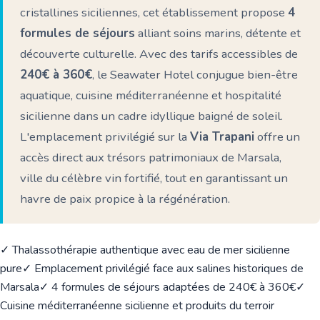
cristallines siciliennes, cet établissement propose
4
formules de séjours
alliant soins marins, détente et
découverte culturelle. Avec des tarifs accessibles de
240€ à 360€
, le Seawater Hotel conjugue bien-être
aquatique, cuisine méditerranéenne et hospitalité
sicilienne dans un cadre idyllique baigné de soleil.
L'emplacement privilégié sur la
Via Trapani
offre un
accès direct aux trésors patrimoniaux de Marsala,
ville du célèbre vin fortifié, tout en garantissant un
havre de paix propice à la régénération.
✓ Thalassothérapie authentique avec eau de mer sicilienne
pure
✓ Emplacement privilégié face aux salines historiques de
Marsala
✓ 4 formules de séjours adaptées de 240€ à 360€
✓
Cuisine méditerranéenne sicilienne et produits du terroir