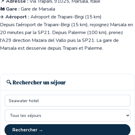
📌
Adresse :
Via Trapani, 91025, Marsala, Italie
🚂
Gare :
Gare de Marsala
✈️
Aéroport :
Aéroport de Trapani-Birgi (15 km)
Depuis l'aéroport de Trapani-Birgi (15 km), rejoignez Marsala en
20 minutes par la SP21. Depuis Palerme (100 km), prenez
l'A29 direction Mazara del Vallo puis la SP21. La gare de
Marsala est desservie depuis Trapani et Palerme.
🔍 Rechercher un séjour
Rechercher →