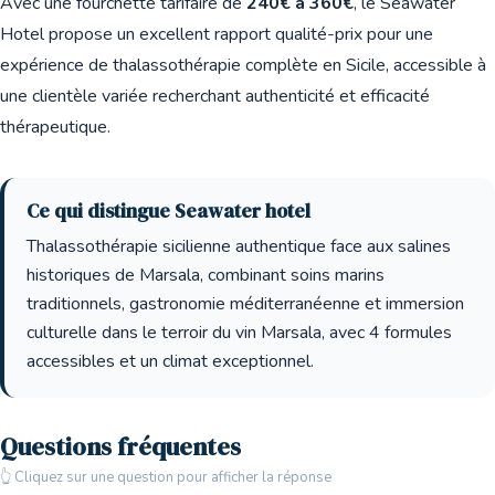
Avec une fourchette tarifaire de
240€ à 360€
, le Seawater
Hotel propose un excellent rapport qualité-prix pour une
expérience de thalassothérapie complète en Sicile, accessible à
une clientèle variée recherchant authenticité et efficacité
thérapeutique.
Ce qui distingue Seawater hotel
Thalassothérapie sicilienne authentique face aux salines
historiques de Marsala, combinant soins marins
traditionnels, gastronomie méditerranéenne et immersion
culturelle dans le terroir du vin Marsala, avec 4 formules
accessibles et un climat exceptionnel.
Questions fréquentes
👆 Cliquez sur une question pour afficher la réponse