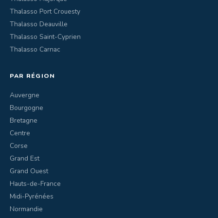
Thalasso Port Crouesty
Thalasso Deauville
Thalasso Saint-Cyprien
Thalasso Carnac
PAR RÉGION
Auvergne
Bourgogne
Bretagne
Centre
Corse
Grand Est
Grand Ouest
Hauts-de-France
Midi-Pyrénées
Normandie