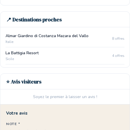
📍 Destinations proches
Almar Giardino di Costanza Mazara del Vallo
8 offres
Italie
La Battigia Resort
4 offres
Sicile
⭐ Avis visiteurs
Soyez le premier à laisser un avis !
Votre avis
NOTE *