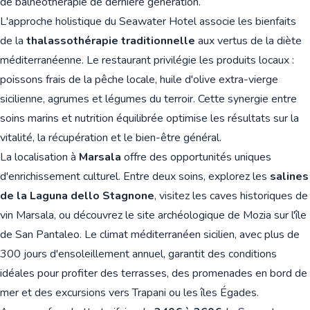
de balnéothérapie de dernière génération.
L'approche holistique du Seawater Hotel associe les bienfaits
de la
thalassothérapie traditionnelle
aux vertus de la diète
méditerranéenne. Le restaurant privilégie les produits locaux :
poissons frais de la pêche locale, huile d'olive extra-vierge
sicilienne, agrumes et légumes du terroir. Cette synergie entre
soins marins et nutrition équilibrée optimise les résultats sur la
vitalité, la récupération et le bien-être général.
La localisation à
Marsala
offre des opportunités uniques
d'enrichissement culturel. Entre deux soins, explorez les
salines
de la Laguna dello Stagnone
, visitez les caves historiques de
vin Marsala, ou découvrez le site archéologique de Mozia sur l'île
de San Pantaleo. Le climat méditerranéen sicilien, avec plus de
300 jours d'ensoleillement annuel, garantit des conditions
idéales pour profiter des terrasses, des promenades en bord de
mer et des excursions vers Trapani ou les îles Égades.