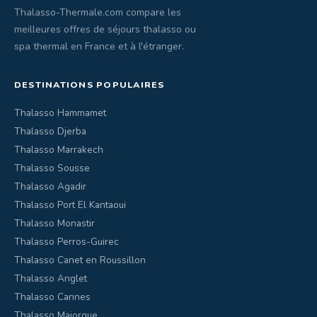
Thalasso-Thermale.com compare les
meilleures offres de séjours thalasso ou
spa thermal en France et à l'étranger.
DESTINATIONS POPULAIRES
Thalasso Hammamet
Thalasso Djerba
Thalasso Marrakech
Thalasso Sousse
Thalasso Agadir
Thalasso Port El Kantaoui
Thalasso Monastir
Thalasso Perros-Guirec
Thalasso Canet en Roussillon
Thalasso Anglet
Thalasso Cannes
Thalasso Majorque