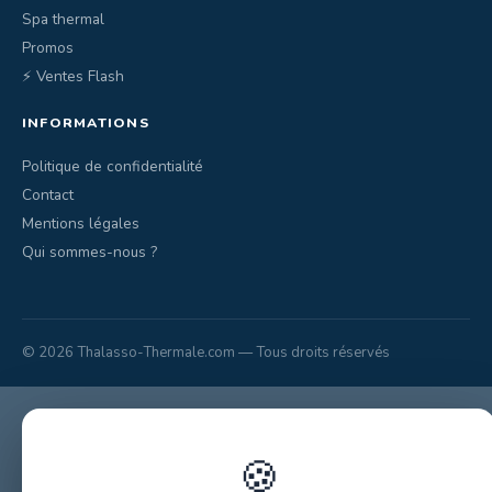
Spa thermal
Promos
⚡ Ventes Flash
INFORMATIONS
Politique de confidentialité
Contact
Mentions légales
Qui sommes-nous ?
© 2026 Thalasso-Thermale.com — Tous droits réservés
🍪