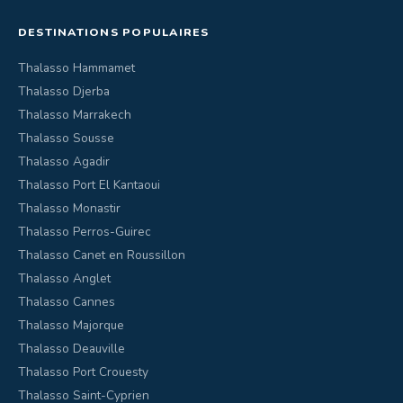
DESTINATIONS POPULAIRES
Thalasso Hammamet
Thalasso Djerba
Thalasso Marrakech
Thalasso Sousse
Thalasso Agadir
Thalasso Port El Kantaoui
Thalasso Monastir
Thalasso Perros-Guirec
Thalasso Canet en Roussillon
Thalasso Anglet
Thalasso Cannes
Thalasso Majorque
Thalasso Deauville
Thalasso Port Crouesty
Thalasso Saint-Cyprien