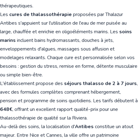
thérapeutiques.
Les
cures de thalassothérapie
proposées par Thalazur
Antibes s'appuient sur l'utilisation de l'eau de mer puisée au
large, chauffée et enrichie en oligoéléments marins. Les
soins
marins
incluent bains hydromassants, douches à jets,
enveloppements d'algues, massages sous affusion et
modelages relaxants. Chaque cure est personnalisée selon vos
besoins : gestion du stress, remise en forme, détente musculaire
ou simple bien-être.
L'établissement propose des
séjours thalasso de 2 à 7 jours
,
avec des formules complètes comprenant hébergement,
pension et programme de soins quotidiens. Les tarifs débutent à
648€
, offrant un excellent rapport qualité-prix pour une
thalassothérapie de qualité sur la Riviera.
Au-delà des soins, la localisation d'
Antibes
constitue un atout
majeur. Entre Nice et Cannes, la ville offre un patrimoine