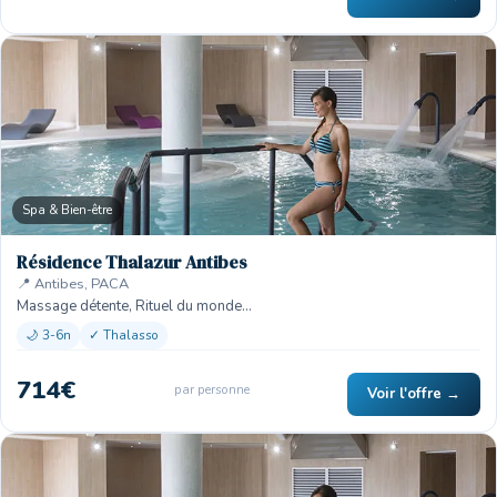
Spa & Bien-être
Résidence Thalazur Antibes
📍 Antibes, PACA
Massage détente, Rituel du monde…
🌙 3-6n
✓ Thalasso
714€
par personne
Voir l'offre →