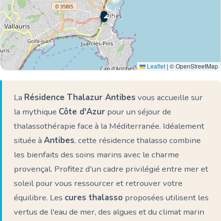
🌊 Ici
Leaflet
|
© OpenStreetMap
La
Résidence Thalazur Antibes
vous accueille sur
la mythique
Côte d'Azur
pour un séjour de
thalassothérapie face à la Méditerranée. Idéalement
située à
Antibes
, cette résidence thalasso combine
les bienfaits des soins marins avec le charme
provençal. Profitez d'un cadre privilégié entre mer et
soleil pour vous ressourcer et retrouver votre
équilibre. Les
cures thalasso
proposées utilisent les
vertus de l'eau de mer, des algues et du climat marin