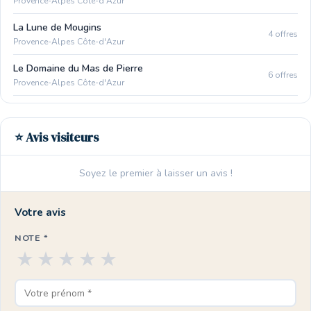
Provence-Alpes Côte-d'Azur
La Lune de Mougins
4 offres
Provence-Alpes Côte-d'Azur
Le Domaine du Mas de Pierre
6 offres
Provence-Alpes Côte-d'Azur
⭐ Avis visiteurs
Soyez le premier à laisser un avis !
Votre avis
NOTE *
★
★
★
★
★