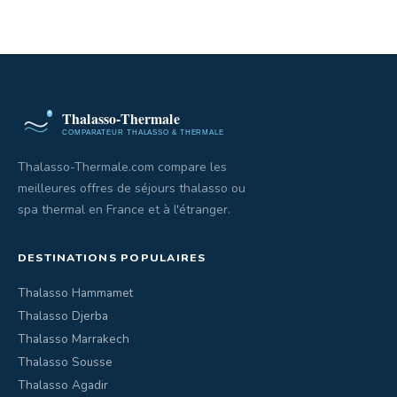
Thalasso-Thermale.com compare les
meilleures offres de séjours thalasso ou
spa thermal en France et à l'étranger.
DESTINATIONS POPULAIRES
Thalasso Hammamet
Thalasso Djerba
Thalasso Marrakech
Thalasso Sousse
Thalasso Agadir