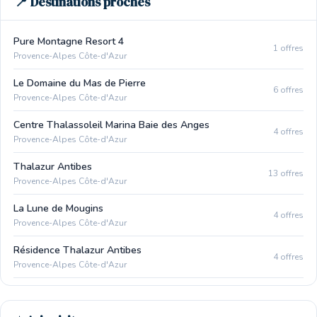
📍 Destinations proches
Pure Montagne Resort 4
1 offres
Provence-Alpes Côte-d'Azur
Le Domaine du Mas de Pierre
6 offres
Provence-Alpes Côte-d'Azur
Centre Thalassoleil Marina Baie des Anges
4 offres
Provence-Alpes Côte-d'Azur
Thalazur Antibes
13 offres
Provence-Alpes Côte-d'Azur
La Lune de Mougins
4 offres
Provence-Alpes Côte-d'Azur
Résidence Thalazur Antibes
4 offres
Provence-Alpes Côte-d'Azur