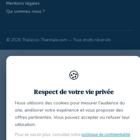
Mentions légales
Qui sommes-nous ?
© 2026 Thalasso-Thermale.com — Tous droits réservés
🍪
Respect de votre vie privée
Nous utilisons des cookies pour mesurer l'audience du
site, améliorer votre expérience et vous proposer des
offres pertinentes. Vous pouvez accepter ou refuser leur
utilisation.
Pour en savoir plus, consultez notre
politique de confidentialité
.