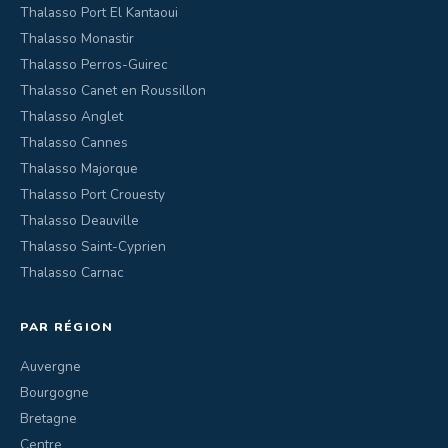
Thalasso Port El Kantaoui
Thalasso Monastir
Thalasso Perros-Guirec
Thalasso Canet en Roussillon
Thalasso Anglet
Thalasso Cannes
Thalasso Majorque
Thalasso Port Crouesty
Thalasso Deauville
Thalasso Saint-Cyprien
Thalasso Carnac
PAR RÉGION
Auvergne
Bourgogne
Bretagne
Centre