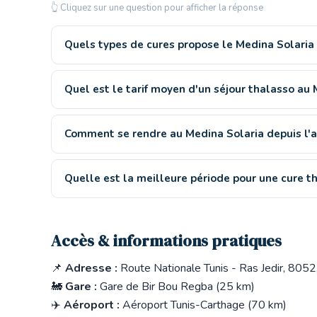
👆 Cliquez sur une question pour afficher la réponse
Quels types de cures propose le Medina Solaria
Quel est le tarif moyen d'un séjour thalasso au 
Comment se rendre au Medina Solaria depuis l'a
Quelle est la meilleure période pour une cure
Accès & informations pratiques
📌
Adresse :
Route Nationale Tunis - Ras Jedir, 805
🚂
Gare :
Gare de Bir Bou Regba (25 km)
✈️
Aéroport :
Aéroport Tunis-Carthage (70 km)