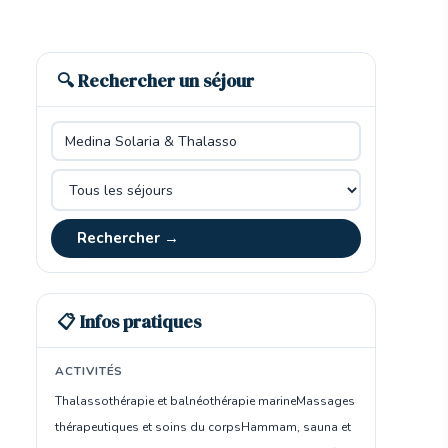
🔍 Rechercher un séjour
Rechercher →
📋 Infos pratiques
ACTIVITÉS
Thalassothérapie et balnéothérapie marine
Massages
thérapeutiques et soins du corps
Hammam, sauna et