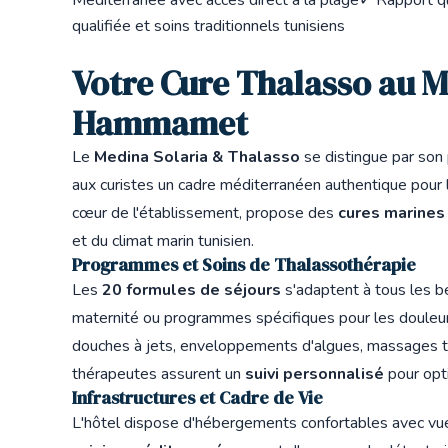
qualifiée et soins traditionnels tunisiens
Votre Cure Thalasso au M
Hammamet
Le
Medina Solaria & Thalasso
se distingue par son
aux curistes un cadre méditerranéen authentique pour l
cœur de l'établissement, propose des
cures marine
et du climat marin tunisien.
Programmes et Soins de Thalassothérapie
Les
20 formules de séjours
s'adaptent à tous les be
maternité ou programmes spécifiques pour les douleurs
douches à jets, enveloppements d'algues, massages th
thérapeutes assurent un
suivi personnalisé
pour opti
Infrastructures et Cadre de Vie
L'hôtel dispose d'hébergements confortables avec vue su