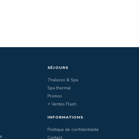
SÉJOURS
Thalasso & Spa
Spa thermal
Promos
⚡ Ventes Flash
INFORMATIONS
Politique de confidentialité
e
Contact