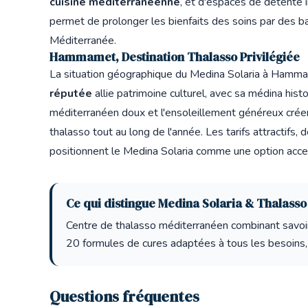
cuisine méditerranéenne
, et d'espaces de détente 
permet de prolonger les bienfaits des soins par des b
Méditerranée.
Hammamet, Destination Thalasso Privilégiée
La situation géographique du Medina Solaria à Hamma
réputée
allie patrimoine culturel, avec sa médina histo
méditerranéen doux et l'ensoleillement généreux créen
thalasso tout au long de l'année. Les tarifs attractifs, 
positionnent le Medina Solaria comme une option acces
Ce qui distingue Medina Solaria & Thalasso
Centre de thalasso méditerranéen combinant savoir
20 formules de cures adaptées à tous les besoins, 
Questions fréquentes