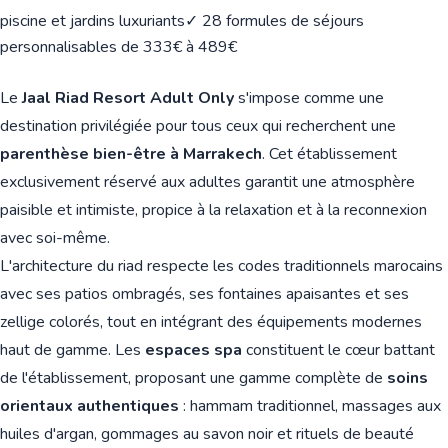
piscine et jardins luxuriants
✓ 28 formules de séjours
personnalisables de 333€ à 489€
Le
Jaal Riad Resort Adult Only
s'impose comme une
destination privilégiée pour tous ceux qui recherchent une
parenthèse bien-être à Marrakech
. Cet établissement
exclusivement réservé aux adultes garantit une atmosphère
paisible et intimiste, propice à la relaxation et à la reconnexion
avec soi-même.
L'architecture du riad respecte les codes traditionnels marocains
avec ses patios ombragés, ses fontaines apaisantes et ses
zellige colorés, tout en intégrant des équipements modernes
haut de gamme. Les
espaces spa
constituent le cœur battant
de l'établissement, proposant une gamme complète de
soins
orientaux authentiques
: hammam traditionnel, massages aux
huiles d'argan, gommages au savon noir et rituels de beauté