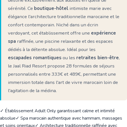
destiné exclusivement aux adultes en quête de
sérénité. Ce
boutique-hôtel
intimiste marie avec
élégance l'architecture traditionnelle marocaine et le
confort contemporain. Niché dans un écrin
verdoyant, cet établissement offre une
expérience
spa
raffinée, une piscine relaxante et des espaces
dédiés à la détente absolue. Idéal pour les
escapades romantiques
ou les
retraites bien-être
,
le Jaal Riad Resort propose 28 formules de séjours
personnalisés entre 333€ et 489€, permettant une
immersion totale dans l'art de vivre marocain loin de
l'agitation de la médina.
✓ Établissement Adult Only garantissant calme et intimité
absolue
✓ Spa marocain authentique avec hammam, massages
et soins orientaux
✓ Architecture traditionnelle raffinée avec