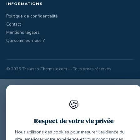
INFORMATIONS
Politique de confidentialité
Contact
Mentions légales
Qui sommes-nous ?
© 2026 Thalasso-Thermale.com — Tous droits réservés
🍪
Respect de votre vie privée
Nous utilisons des cookies pour mesurer l'audience du
site, améliorer votre expérience et vous proposer des