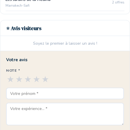
2 offres
Marrakech-Safi
⭐ Avis visiteurs
Soyez le premier à laisser un avis !
Votre avis
NOTE *
★
★
★
★
★