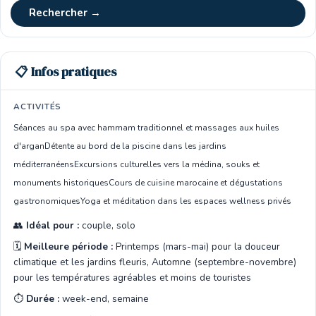
Rechercher →
📋 Infos pratiques
ACTIVITÉS
Séances au spa avec hammam traditionnel et massages aux huiles
d'argan
Détente au bord de la piscine dans les jardins
méditerranéens
Excursions culturelles vers la médina, souks et
monuments historiques
Cours de cuisine marocaine et dégustations
gastronomiques
Yoga et méditation dans les espaces wellness privés
👥
Idéal pour :
couple, solo
🗓️
Meilleure période :
Printemps (mars-mai) pour la douceur
climatique et les jardins fleuris, Automne (septembre-novembre)
pour les températures agréables et moins de touristes
⏱️
Durée :
week-end, semaine