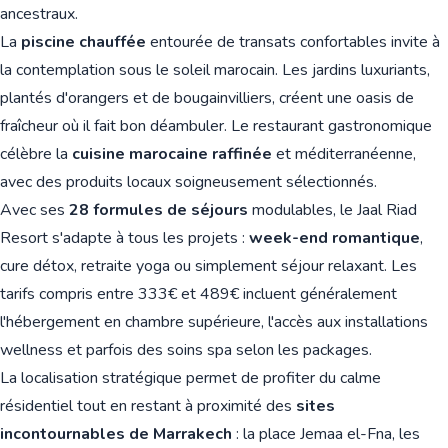
ancestraux.
La
piscine chauffée
entourée de transats confortables invite à
la contemplation sous le soleil marocain. Les jardins luxuriants,
plantés d'orangers et de bougainvilliers, créent une oasis de
fraîcheur où il fait bon déambuler. Le restaurant gastronomique
célèbre la
cuisine marocaine raffinée
et méditerranéenne,
avec des produits locaux soigneusement sélectionnés.
Avec ses
28 formules de séjours
modulables, le Jaal Riad
Resort s'adapte à tous les projets :
week-end romantique
,
cure détox, retraite yoga ou simplement séjour relaxant. Les
tarifs compris entre 333€ et 489€ incluent généralement
l'hébergement en chambre supérieure, l'accès aux installations
wellness et parfois des soins spa selon les packages.
La localisation stratégique permet de profiter du calme
résidentiel tout en restant à proximité des
sites
incontournables de Marrakech
: la place Jemaa el-Fna, les