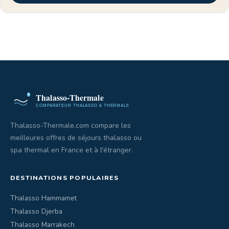
Thalasso-Thermale.com compare les
meilleures offres de séjours thalasso ou
spa thermal en France et à l'étranger.
DESTINATIONS POPULAIRES
Thalasso Hammamet
Thalasso Djerba
Thalasso Marrakech