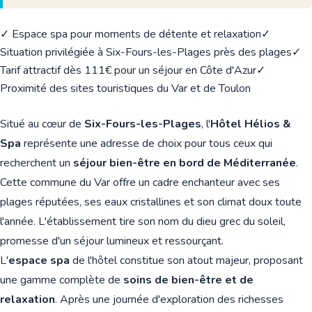
✓ Espace spa pour moments de détente et relaxation
✓
Situation privilégiée à Six-Fours-les-Plages près des plages
✓
Tarif attractif dès 111€ pour un séjour en Côte d'Azur
✓
Proximité des sites touristiques du Var et de Toulon
Situé au cœur de
Six-Fours-les-Plages
, l'
Hôtel Hélios &
Spa
représente une adresse de choix pour tous ceux qui
recherchent un
séjour bien-être en bord de Méditerranée
.
Cette commune du Var offre un cadre enchanteur avec ses
plages réputées, ses eaux cristallines et son climat doux toute
l'année. L'établissement tire son nom du dieu grec du soleil,
promesse d'un séjour lumineux et ressourçant.
L'
espace spa
de l'hôtel constitue son atout majeur, proposant
une gamme complète de
soins de bien-être et de
relaxation
. Après une journée d'exploration des richesses