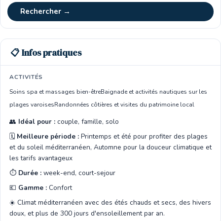
Rechercher →
📋 Infos pratiques
ACTIVITÉS
Soins spa et massages bien-être
Baignade et activités nautiques sur les
plages varoises
Randonnées côtières et visites du patrimoine local
👥
Idéal pour :
couple, famille, solo
🗓️
Meilleure période :
Printemps et été pour profiter des plages
et du soleil méditerranéen, Automne pour la douceur climatique et
les tarifs avantageux
⏱️
Durée :
week-end, court-sejour
💶
Gamme :
Confort
☀️ Climat méditerranéen avec des étés chauds et secs, des hivers
doux, et plus de 300 jours d'ensoleillement par an.