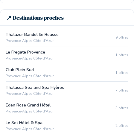
📍 Destinations proches
Thalazur Bandol Ile Rousse
9 offres
Provence-Alpes Côte-d'Azur
Le Fregate Provence
1 offres
Provence-Alpes Côte-d'Azur
Club Plein Sud
1 offres
Provence-Alpes Côte-d'Azur
Thalassa Sea and Spa Hyères
7 offres
Provence-Alpes Côte-d'Azur
Eden Rose Grand Hôtel
3 offres
Provence-Alpes Côte-d'Azur
Le Set Hôtel & Spa
2 offres
Provence-Alpes Côte-d'Azur