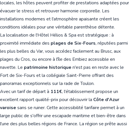
locales, les hôtes peuvent profiter de prestations adaptées pour
évacuer le stress et retrouver harmonie corporelle. Les
installations modernes et l'atmosphère apaisante créent les
conditions idéales pour une véritable parenthèse détente.
La localisation de l'Hôtel Hélios & Spa est stratégique : à
proximité immédiate des
plages de Six-Fours
, réputées parmi
les plus belles du Var, vous accédez facilement au Brusc, aux
plages du Cros, ou encore à l'île des Embiez accessible en
navette. Le
patrimoine historique
n'est pas en reste avec le
Fort de Six-Fours et la collégiale Saint-Pierre offrant des
panoramas exceptionnels sur la rade de Toulon.
Avec un tarif de départ à
111€
, l'établissement propose un
excellent rapport qualité-prix pour découvrir la
Côte d'Azur
varoise
sans se ruiner. Cette accessibilité tarifaire permet à un
large public de s'offrir une escapade maritime et bien-être dans
l'une des plus belles régions de France. La région se prête aussi