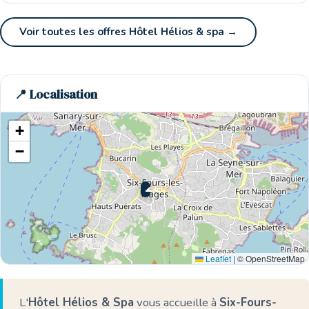
Voir toutes les offres Hôtel Hélios & spa →
📍 Localisation
+
−
🌊 Ici
Leaflet
|
© OpenStreetMap
L'
Hôtel Hélios & Spa
vous accueille à
Six-Fours-