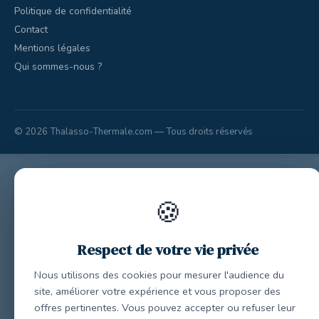
Politique de confidentialité
Contact
Mentions légales
Qui sommes-nous ?
© 2026 Thalasso-Thermale.com — Tous droits réservés
🍪
Respect de votre vie privée
Nous utilisons des cookies pour mesurer l'audience du
site, améliorer votre expérience et vous proposer des
offres pertinentes. Vous pouvez accepter ou refuser leur