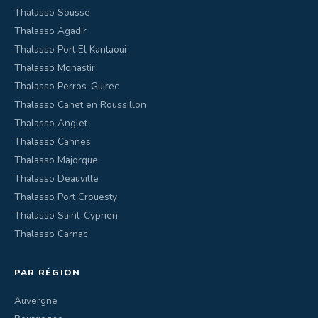
Thalasso Sousse
Thalasso Agadir
Thalasso Port El Kantaoui
Thalasso Monastir
Thalasso Perros-Guirec
Thalasso Canet en Roussillon
Thalasso Anglet
Thalasso Cannes
Thalasso Majorque
Thalasso Deauville
Thalasso Port Crouesty
Thalasso Saint-Cyprien
Thalasso Carnac
PAR RÉGION
Auvergne