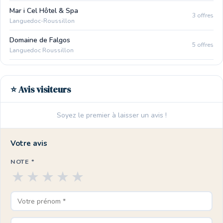
Mar i Cel Hôtel & Spa
3 offres
Languedoc-Roussillon
Domaine de Falgos
5 offres
Languedoc Roussillon
⭐ Avis visiteurs
Soyez le premier à laisser un avis !
Votre avis
NOTE *
★
★
★
★
★