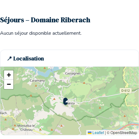
Séjours – Domaine Riberach
Aucun séjour disponible actuellement.
📍 Localisation
+
−
🌊 Ici
Leaflet
|
© OpenStreetMap