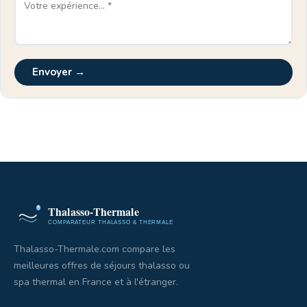
Envoyer →
Thalasso-Thermale.com compare les
meilleures offres de séjours thalasso ou
spa thermal en France et à l'étranger.