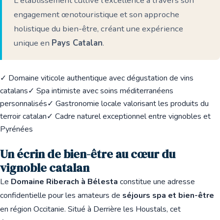
L'établissement cultive l'excellence à travers son
engagement œnotouristique et son approche
holistique du bien-être, créant une expérience
unique en
Pays Catalan
.
✓ Domaine viticole authentique avec dégustation de vins
catalans
✓ Spa intimiste avec soins méditerranéens
personnalisés
✓ Gastronomie locale valorisant les produits du
terroir catalan
✓ Cadre naturel exceptionnel entre vignobles et
Pyrénées
Un écrin de bien-être au cœur du
vignoble catalan
Le
Domaine Riberach à Bélesta
constitue une adresse
confidentielle pour les amateurs de
séjours spa et bien-être
en région Occitanie. Situé à Derrière les Houstals, cet