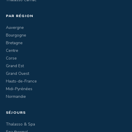
PAR RÉGION
Auvergne
Bourgogne
Bretagne
Centre
Corse
Grand Est
Grand Ouest
Hauts-de-France
Midi-Pyrénées
Normandie
SÉJOURS
Thalasso & Spa
Spa thermal