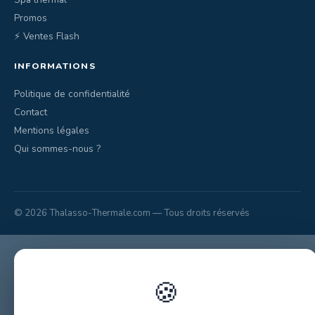
Promos
⚡ Ventes Flash
INFORMATIONS
Politique de confidentialité
Contact
Mentions légales
Qui sommes-nous ?
© 2026 Thalasso-Thermale.com — Tous droits réservés
🍪