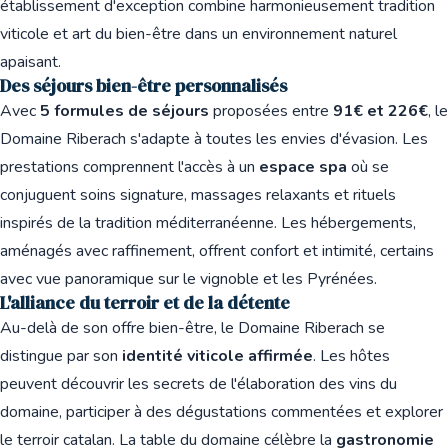
établissement d'exception combine harmonieusement tradition
viticole et art du bien-être dans un environnement naturel
apaisant.
Des séjours bien-être personnalisés
Avec
5 formules de séjours
proposées entre
91€ et 226€
, le
Domaine Riberach s'adapte à toutes les envies d'évasion. Les
prestations comprennent l'accès à un
espace spa
où se
conjuguent soins signature, massages relaxants et rituels
inspirés de la tradition méditerranéenne. Les hébergements,
aménagés avec raffinement, offrent confort et intimité, certains
avec vue panoramique sur le vignoble et les Pyrénées.
L'alliance du terroir et de la détente
🏨
Au-delà de son offre bien-être, le Domaine Riberach se
distingue par son
identité viticole affirmée
. Les hôtes
peuvent découvrir les secrets de l'élaboration des vins du
domaine, participer à des dégustations commentées et explorer
le terroir catalan. La table du domaine célèbre la
gastronomie