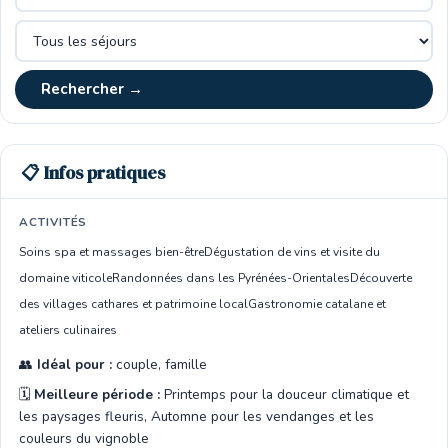
Rechercher →
📋 Infos pratiques
ACTIVITÉS
Soins spa et massages bien-être
Dégustation de vins et visite du
domaine viticole
Randonnées dans les Pyrénées-Orientales
Découverte
des villages cathares et patrimoine local
Gastronomie catalane et
ateliers culinaires
👥
Idéal pour :
couple, famille
🗓️
Meilleure période :
Printemps pour la douceur climatique et
les paysages fleuris, Automne pour les vendanges et les
couleurs du vignoble