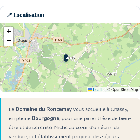
📍 Localisation
+
−
🌊 Ici
Leaflet
|
© OpenStreetMap
Le
Domaine du Roncemay
vous accueille à Chassy,
en pleine
Bourgogne
, pour une parenthèse de bien-
être et de sérénité. Niché au cœur d'un écrin de
verdure, cet établissement propose des séjours