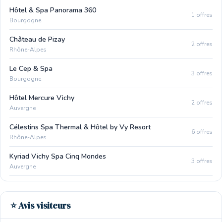
Hôtel & Spa Panorama 360
1 offres
Bourgogne
Château de Pizay
2 offres
Rhône-Alpes
Le Cep & Spa
3 offres
Bourgogne
Hôtel Mercure Vichy
2 offres
Auvergne
Célestins Spa Thermal & Hôtel by Vy Resort
6 offres
Rhône-Alpes
Kyriad Vichy Spa Cinq Mondes
3 offres
Auvergne
⭐ Avis visiteurs