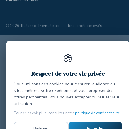
© 2026 Thalasso-Thermale.com — Tous droits réservés
🍪
Respect de votre vie privée
Nous utilisons des cookies pour mesurer l'audience du
site, améliorer votre expérience et vous proposer des
offres pertinentes. Vous pouvez accepter ou refuser leur
utilisation.
Pour en savoir plus, consultez notre
politique de confidentialité
.
Refuser
Accepter