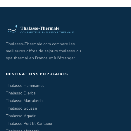
Thalasso-Thermale.com compare les
meilleures offres de séjours thalasso ou
spa thermal en France et à l'étranger.
DESTINATIONS POPULAIRES
Thalasso Hammamet
Thalasso Djerba
Thalasso Marrakech
Thalasso Sousse
Thalasso Agadir
Thalasso Port El Kantaoui