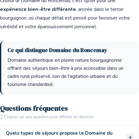
Choisir le Domaine du Roncemay, c'est opter pour une
expérience bien-être différente
, ancrée dans le terroir
bourguignon, où chaque détail est pensé pour favoriser votre
sérénité et votre épanouissement personnel.
Ce qui distingue Domaine du Roncemay
Domaine authentique en pleine nature bourguignonne
offrant des séjours bien-être à prix accessible dans un
cadre rural préservé, loin de l'agitation urbaine et du
tourisme standardisé.
Questions fréquentes
👆 Cliquez sur une question pour afficher la réponse
Quels types de séjours propose le Domaine du