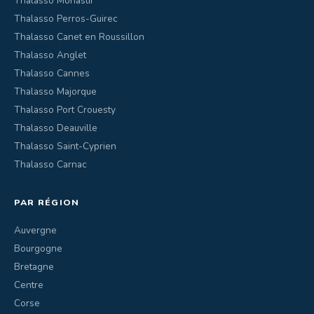
Thalasso Monastir
Thalasso Perros-Guirec
Thalasso Canet en Roussillon
Thalasso Anglet
Thalasso Cannes
Thalasso Majorque
Thalasso Port Crouesty
Thalasso Deauville
Thalasso Saint-Cyprien
Thalasso Carnac
PAR RÉGION
Auvergne
Bourgogne
Bretagne
Centre
Corse