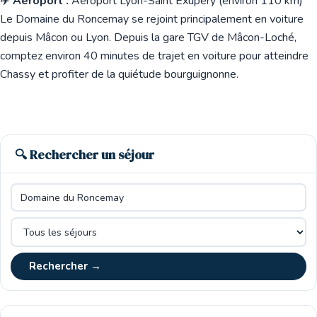
✈️
Aéroport :
Aéroport Lyon-Saint Exupéry (environ 110 km)
Le Domaine du Roncemay se rejoint principalement en voiture
depuis Mâcon ou Lyon. Depuis la gare TGV de Mâcon-Loché,
comptez environ 40 minutes de trajet en voiture pour atteindre
Chassy et profiter de la quiétude bourguignonne.
🔍 Rechercher un séjour
Rechercher →