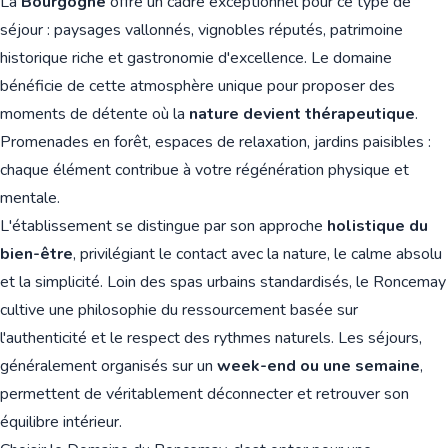
La
Bourgogne
offre un cadre exceptionnel pour ce type de
séjour : paysages vallonnés, vignobles réputés, patrimoine
historique riche et gastronomie d'excellence. Le domaine
bénéficie de cette atmosphère unique pour proposer des
moments de détente où la
nature devient thérapeutique
.
Promenades en forêt, espaces de relaxation, jardins paisibles :
chaque élément contribue à votre régénération physique et
mentale.
L'établissement se distingue par son approche
holistique du
bien-être
, privilégiant le contact avec la nature, le calme absolu
et la simplicité. Loin des spas urbains standardisés, le Roncemay
cultive une philosophie du ressourcement basée sur
l'authenticité et le respect des rythmes naturels. Les séjours,
généralement organisés sur un
week-end ou une semaine
,
permettent de véritablement déconnecter et retrouver son
équilibre intérieur.