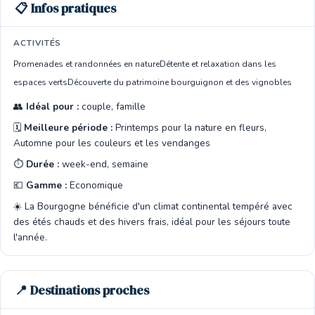
📋 Infos pratiques
ACTIVITÉS
Promenades et randonnées en nature
Détente et relaxation dans les
espaces verts
Découverte du patrimoine bourguignon et des vignobles
👥
Idéal pour :
couple, famille
🗓️
Meilleure période :
Printemps pour la nature en fleurs,
Automne pour les couleurs et les vendanges
⏱️
Durée :
week-end, semaine
💶
Gamme :
Economique
☀️ La Bourgogne bénéficie d'un climat continental tempéré avec
des étés chauds et des hivers frais, idéal pour les séjours toute
l'année.
📍 Destinations proches