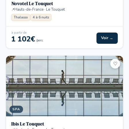
Novotel Le Touquet
Hauts-de-France · Le Touquet
Thalasso
4 à 6 nuits
à partir de
1 102€
Voir →
/pers.
♡
SPA
Ibis Le Touquet