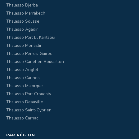
Thalasso Djerba
Thalasso Marrakech
Thalasso Sousse
Thalasso Agadir
Thalasso Port El Kantaoui
Thalasso Monastir
Thalasso Perros-Guirec
Thalasso Canet en Roussillon
Thalasso Anglet
Thalasso Cannes
Thalasso Majorque
Thalasso Port Crouesty
Thalasso Deauville
Thalasso Saint-Cyprien
Thalasso Carnac
PAR RÉGION