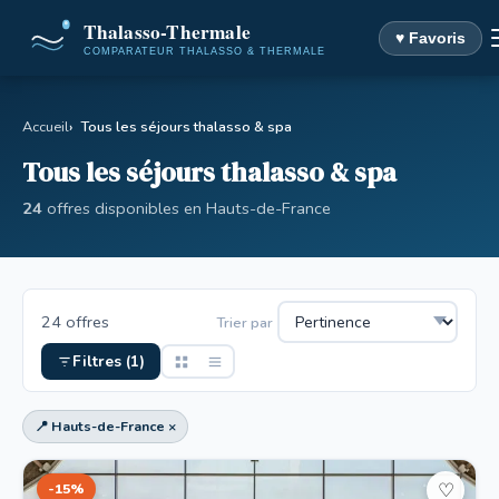
♥ Favoris
Accueil
Tous les séjours thalasso & spa
Tous les séjours thalasso & spa
24
offres disponibles en Hauts-de-France
24 offres
Trier par
Filtres (1)
📍 Hauts-de-France ×
-15%
♡