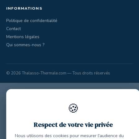
INFORMATIONS
Politique de confidentialité
Contact
Mentions légales
Qui sommes-nous ?
© 2026 Thalasso-Thermale.com — Tous droits réservés
🍪
Respect de votre vie privée
Nous utilisons des cookies pour mesurer l'audience du