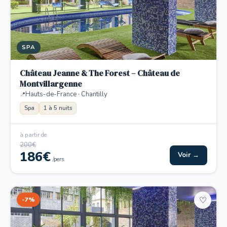
SPA
Château Jeanne & The Forest – Château de
Montvillargenne
Hauts-de-France · Chantilly
Spa
1 à 5 nuits
à partir de
200€
186€
Voir →
/pers.
-7%
♡