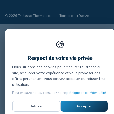
© 2026 Thalasso-Thermale.com — Tous droits réservés
🍪
Respect de votre vie privée
Nous utilisons des cookies pour mesurer l'audience du
site, améliorer votre expérience et vous proposer des
offres pertinentes. Vous pouvez accepter ou refuser leur
utilisation.
Pour en savoir plus, consultez notre
politique de confidentialité
.
Refuser
Accepter