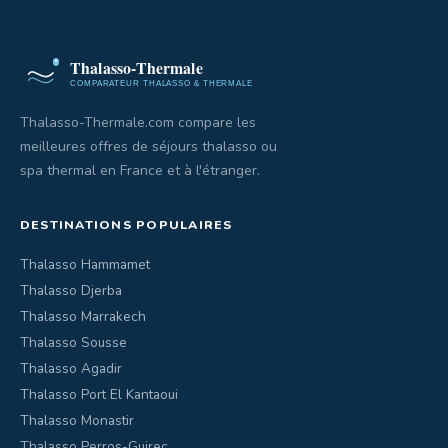
Thalasso-Thermale.com compare les
meilleures offres de séjours thalasso ou
spa thermal en France et à l'étranger.
DESTINATIONS POPULAIRES
Thalasso Hammamet
Thalasso Djerba
Thalasso Marrakech
Thalasso Sousse
Thalasso Agadir
Thalasso Port El Kantaoui
Thalasso Monastir
Thalasso Perros-Guirec