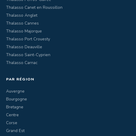
Thalasso Canet en Roussillon
Thalasso Anglet
Thalasso Cannes
Thalasso Majorque
Thalasso Port Crouesty
Thalasso Deauville
Thalasso Saint-Cyprien
Thalasso Carnac
PAR RÉGION
Auvergne
Bourgogne
Bretagne
Centre
Corse
Grand Est