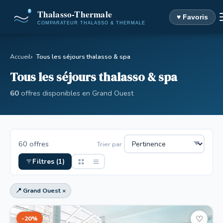
♥ Favoris
Accueil
Tous les séjours thalasso & spa
Tous les séjours thalasso & spa
60
offres disponibles en Grand Ouest
60 offres
Trier par
Filtres (1)
📍 Grand Ouest ×
-20%
♡