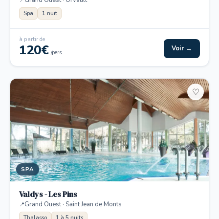
Grand Ouest · Orvault
Spa
1 nuit
à partir de
120€
Voir →
/pers.
♡
SPA
Valdys - Les Pins
Grand Ouest · Saint Jean de Monts
Thalasso
1 à 5 nuits