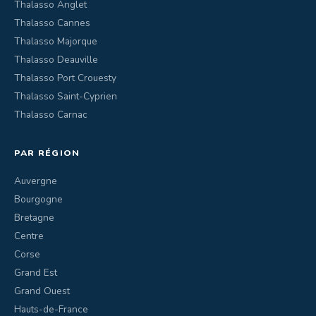
Thalasso Anglet
Thalasso Cannes
Thalasso Majorque
Thalasso Deauville
Thalasso Port Crouesty
Thalasso Saint-Cyprien
Thalasso Carnac
PAR RÉGION
Auvergne
Bourgogne
Bretagne
Centre
Corse
Grand Est
Grand Ouest
Hauts-de-France