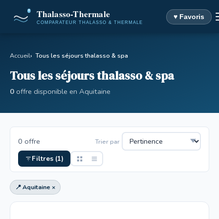
♥ Favoris
Accueil
Tous les séjours thalasso & spa
Tous les séjours thalasso & spa
0
offre disponible en Aquitaine
0 offre
Trier par
Filtres (1)
📍 Aquitaine ×