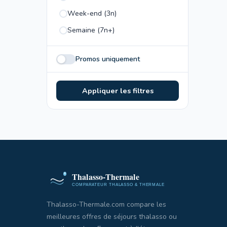
Week-end (3n)
Semaine (7n+)
Promos uniquement
Appliquer les filtres
Thalasso-Thermale.com compare les
meilleures offres de séjours thalasso ou