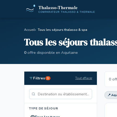
Accueil
Tous les séjours thalasso & spa
Tous les séjours thalas
0
offre disponible en Aquitaine
Filtres
Tout effacer
1
0 of
📍 Aqu
TYPE DE SÉJOUR