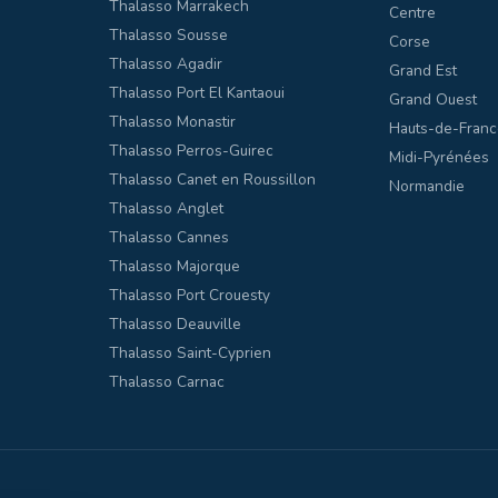
Thalasso Marrakech
Centre
Thalasso Sousse
Corse
Thalasso Agadir
Grand Est
Thalasso Port El Kantaoui
Grand Ouest
Thalasso Monastir
Hauts-de-Franc
Thalasso Perros-Guirec
Midi-Pyrénées
Thalasso Canet en Roussillon
Normandie
Thalasso Anglet
Thalasso Cannes
Thalasso Majorque
Thalasso Port Crouesty
Thalasso Deauville
Thalasso Saint-Cyprien
Thalasso Carnac