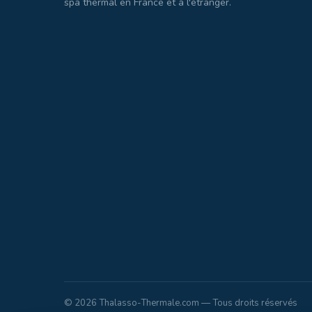
spa thermal en France et à l'étranger.
© 2026 Thalasso-Thermale.com — Tous droits réservés