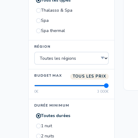
Tous les types
Thalasso & Spa
Spa
Spa thermal
RÉGION
BUDGET MAX
TOUS LES PRIX
0€
3 000€
DURÉE MINIMUM
Toutes durées
1 nuit
2 nuits