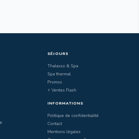
SÉJOURS
Thalasso & Spa
Spa thermal
Promos
⚡ Ventes Flash
INFORMATIONS
Politique de confidentialité
e
Contact
Mentions légales